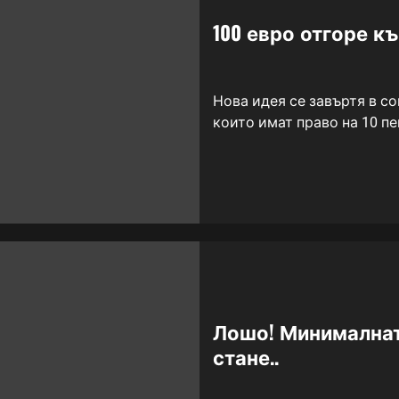
100 евро отгоре к
Нова идея се завъртя в с
които имат право на 10 пе
Лошо! Минималнат
стане..