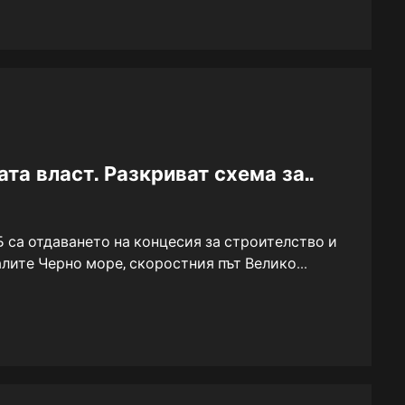
та власт. Разкриват схема за..
са отдаването на концесия за строителство и
лите Черно море, скоростния път Велико...