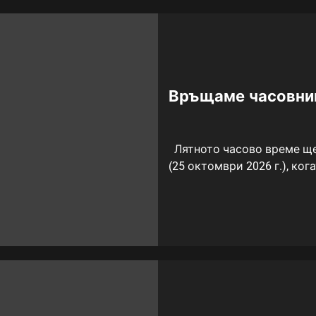
Връщаме часовници
Лятното часово време ще
(25 октомври 2026 г.), ког