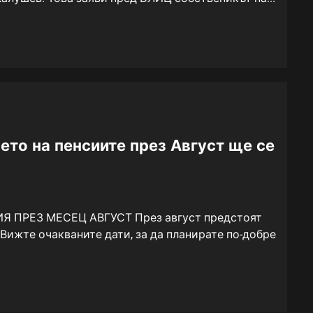
ето на пенсиите през Август ще се
РЕЗ МЕСЕЦ АВГУСТ През август предстоят
Вижте очакваните дати, за да планирате по-добре