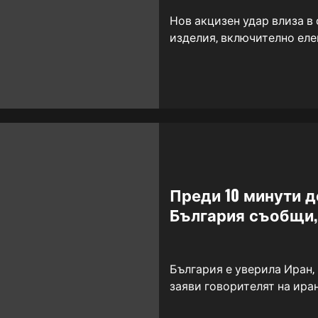
Нов акцизен удар влиза в
изделия, включително еле
Преди 10 минути д
България съобщи,
България е уверила Иран, 
заяви говорителят на ира