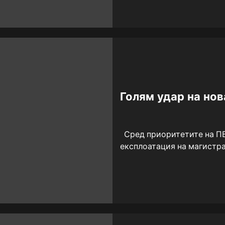
Голям удар на нова
Сред приоритетите на ПБ 
експлоатация на магистра