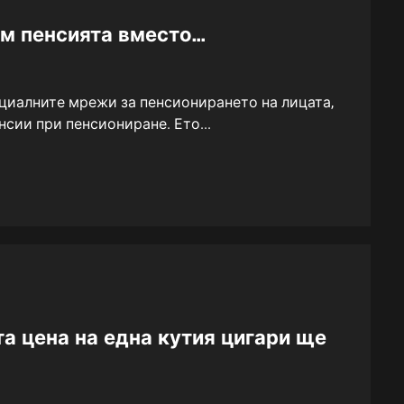
ъм пенсията вместо…
оциалните мрежи за пенсионирането на лицата,
нсии при пенсиониране. Ето...
а цена на една кутия цигари ще