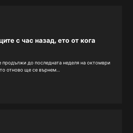
те с час назад, ето от кога
 продължи до последната неделя на октомври
ато отново ще се върнем...