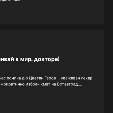
ивай в мир, докторе!
ес почина д-р Цветан Геров – уважаван лекар,
мократично избран кмет на Ботевград....