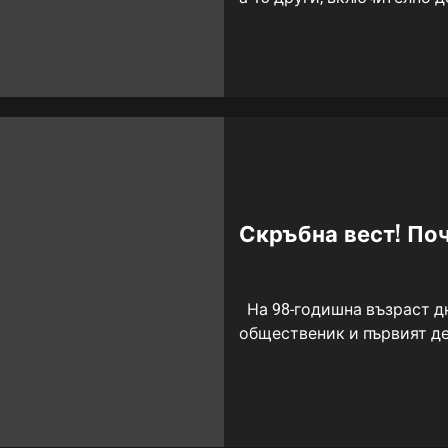
Скръбна вест! Поч
На 98-годишна възраст дн
общественик и първият де