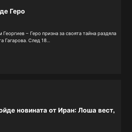
де Геро
 Георгиев – Геро призна за своята тайна раздяла
а Гагарова. След 18...
ойде новината от Иран: Лоша вест,