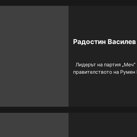
Радостин Василев
Лидерът на партия „Меч“
правителството на Румен Р