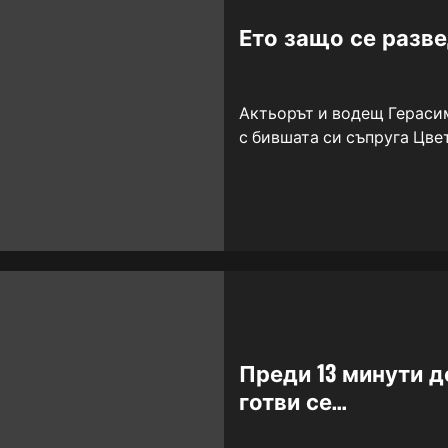
Ето защо се разве
Актьорът и водещ Герасим
с бившата си съпруга Цвет
Преди 13 минути д
готви се…