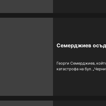
Семерджиев осъ
Георги Семерджиев, който
катастрофа на бул. „Черни 