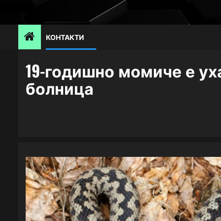
Skip
to
content
КОНТАКТИ
19-годишно момиче е ух
болница