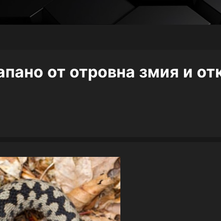
апано от отровна змия и от