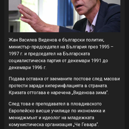
Жан Василев Виденов е български политик,
министър-председател на България през 1995 –
1997 г. и председател на Българската
социалистическа партия от декември 1991 до
декември 1996 г.
Подава оставка от заеманите постове след масови
протести заради хиперинфлацията в страната.
Кризата оттогава е наречена „Виденова зима“.
След това е преподавател в пловдивското
Европейско висше училище по икономика и
мениджмънт и идеолог на младежката
комунистическа организация „Че Гевара“.