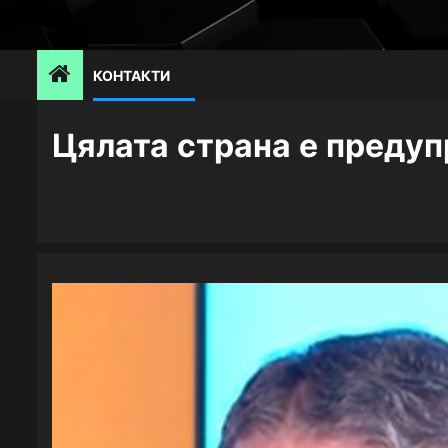
Skip
to
content
КОНТАКТИ
Цялата страна е предуп