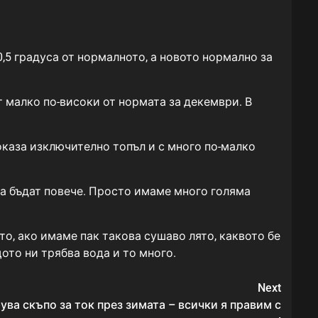
,5 градуса от нормалното, а новото нормално за
 малко по-високи от нормата за декември. В
оказа изключително топъл и с много по-малко
 да бъдат повече. Просто имаме много голяма
то, ако имаме пак такова сушаво лято, каквото бе
ото ни трябва вода и то много.
Next
ува скъпо за ток през зимата – всички я правим с