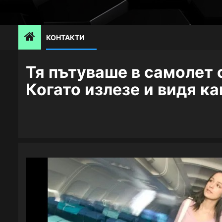
Skip
to
content
КОНТАКТИ
Тя пътуваше в самолет с
Когато излезе и видя ка