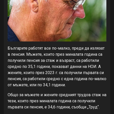
Българите работят все по-малко, преди да излязат
в пенсия. Мъжете, които през миналата година са
получили пенсия за стаж и възраст, са работили
средно по 35,1 години, показват данни на НОИ. А
жените, които през 2023 г. са получили първата си
пенсия, са работили средно с една година по-малко
от мъжете, или по 34,1 години.
Общо за мъжете и жените средният трудов стаж на
тези, които през миналата година са получили
първата си пенсия, е 34,6 години, съобщи „Труд“.