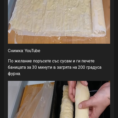
Снимка: YouTube
По желание поръсете със сусам и ги печете
баницата за 30 минути в загрята на 200 градуса
фурна.