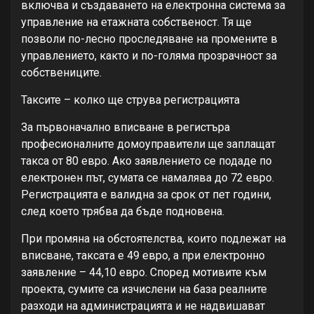
включва и създаването на електронна система за
управление на етажната собственост. Тя ще
позволи по-лесно проследяване на промените в
управлението, както и по-голяма прозрачност за
собствениците.
Таксите – колко ще струва регистрацията
За първоначално вписване в регистъра
професионалните домоуправители ще заплащат
такса от 80 евро. Ако заявлението се подаде по
електронен път, сумата се намалява до 72 евро.
Регистрацията е валидна за срок от пет години,
след което трябва да бъде подновена.
При промяна на обстоятелства, които подлежат на
вписване, таксата е 49 евро, а при електронно
заявление – 44,10 евро. Според мотивите към
проекта, сумите са изчислени на база реалните
разходи на администрацията и не надвишават