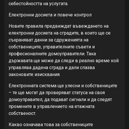
себестойността на услугата.
Електронни досиета и повече контрол
Новите правила предвиждат въвеждането на
електронни досиета на сградите, в които ще се
съхраняват данни за сдруженията на
собствениците, управителните съвети и
професионалните домоуправители. Така
държавата ще може да следи в реално време кой
управлява дадена сграда и дали спазва
законовите изисквания.
Електронната система ще улесни и собствениците
– те ще могат да проверяват статуса на своя
домоуправител, да подават сигнали и да следят
промените в управлението на етажната
собственост.
Какво означава това за собствениците