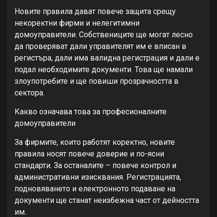
Новите правила дават повече защита срещу
некоректни фирми и нелегитимни
домоуправители. Собствениците ще могат лесно
да проверяват дали управителят им е вписан в
регистъра, дали има валидна регистрация и дали е
подал необходимите документи. Това ще намали
злоупотребите и ще повиши прозрачността в
сектора.
Какво означава това за професионалните
домоуправители
За фирмите, които работят коректно, новите
правила носят повече доверие и по-ясни
стандарти. За останалите – повече контрол и
административни изисквания. Регистрацията,
подновяването и електронното подаване на
документи ще станат неизбежна част от дейността
им.