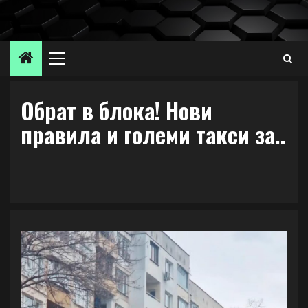
Skip
to
content
Primary
Menu
Обрат в блока! Нови
правила и големи такси за..