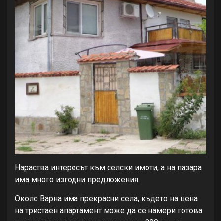
Нараства интересът към селски имоти, а на пазара
има много изгодни предложения.
Около Варна има прекрасни села, където на цена
на тристаен апартамент може да се намери готова