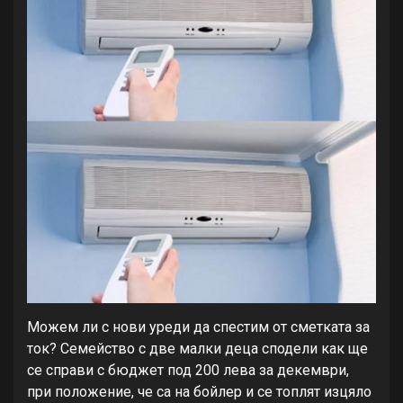
Можем ли с нови уреди да спестим от сметката за
ток? Семейство с две малки деца сподели как ще
се справи с бюджет под 200 лева за декември,
при положение, че са на бойлер и се топлят изцяло