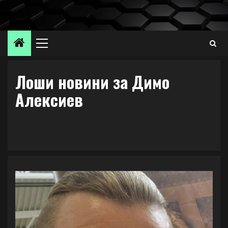
Skip
to
content
Primary
Menu
Лоши новини за Димо
Алексиев