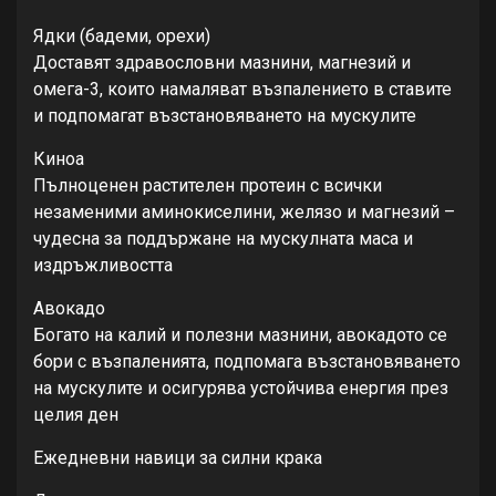
Ядки (бадеми, орехи)
Доставят здравословни мазнини, магнезий и
омега-3, които намаляват възпалението в ставите
и подпомагат възстановяването на мускулите
Киноа
Пълноценен растителен протеин с всички
незаменими аминокиселини, желязо и магнезий –
чудесна за поддържане на мускулната маса и
издръжливостта
Авокадо
Богато на калий и полезни мазнини, авокадото се
бори с възпаленията, подпомага възстановяването
на мускулите и осигурява устойчива енергия през
целия ден
Ежедневни навици за силни крака