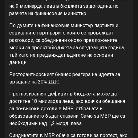
на 9 милиарда лева в бюджета за догодина, по
разчета на финансовия министър.
По думите на финансовия министър партиите и
социалните партньори, с които се провеждат
разговори, са обединени около предложените
мерки за проектобюджета за следващата година,
тъй като не предвиждат вдигане на основни
данъци.
Ресторантьорският бизнес реагира на идеята за
връщане на 20% ДДС.
Прогнозираният дефицит в бюджета може да
достигне 18 милиарда лева, ако всички обещания
за по-високи доходи в МВР, отбраната и
образованието бъдат спазени. Само за МВР ще са
необходими над 1,2 млрд. лева.
Синдикатите в МВР обаче са готови за протест, ако