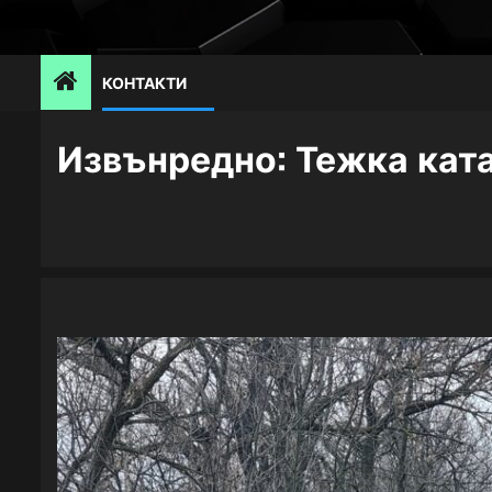
Skip
to
content
КОНТАКТИ
Извънредно: Тежка кат