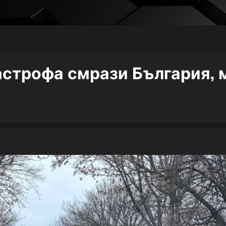
астрофа смрази България, 