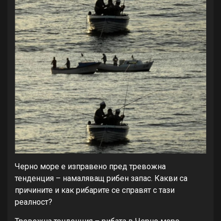
Черно море е изправено пред тревожна
тенденция – намаляващ рибен запас. Какви са
причините и как рибарите се справят с тази
реалност?