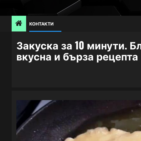
Skip
to
content
КОНТАКТИ
Закуска за 10 минути. 
вкусна и бърза рецепта