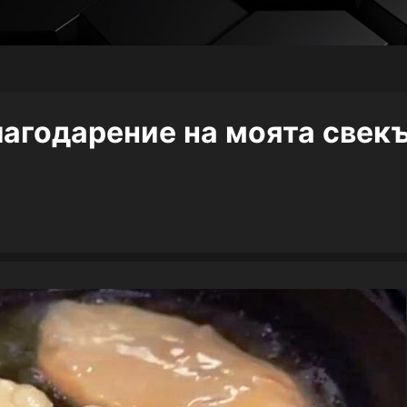
Благодарение на моята свек