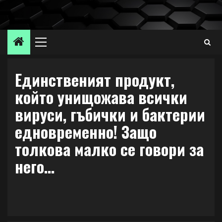
Skip
to
content
Primary
Menu
Единственият продукт,
който унищожава всички
вируси, гъбички и бактерии
едновременно! Защо
толкова малко се говори за
него…