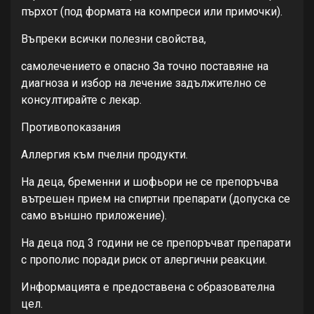
пърхот (под формата на компреси или примочки).
Въпреки всички полезни свойства,
самолечението е опасно За точно поставяне на
диагноза и избор на лечение задължително се
консултирайте с лекар.
Противопоказания
Аллергия към пчелни продукти.
На деца, бременни и шофьори не се препоръчва
вътрешен прием на спиртни препарати (допуска се
само външно приложение).
На деца под 3 години не се препоръчват препарати
с прополис поради риск от алергични реакции.
Информацията е предоставена с образователна
цел.