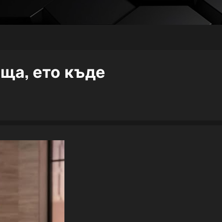
ща, ето къде