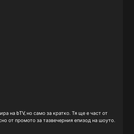
а на bTV, но само за кратко. Тя ще е част от
сно от промото за тазвечерния епизод на шоуто.