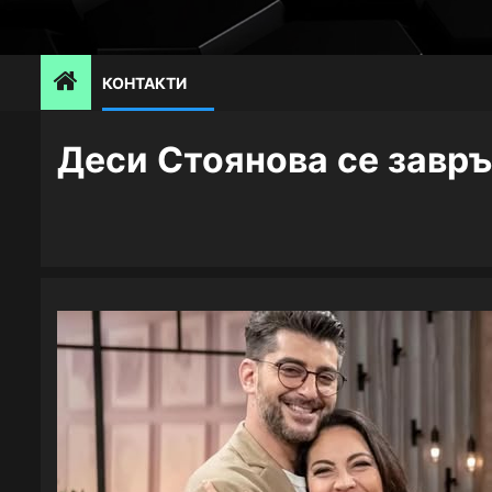
Skip
to
content
КОНТАКТИ
Деси Стоянова се завръ