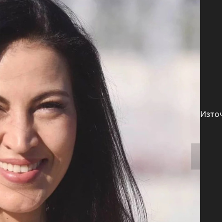
Източ