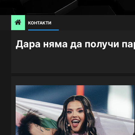
Skip
to
content
КОНТАКТИ
Дара няма да получи па