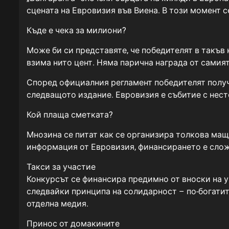
сцената на Евровизия във Виена. В този момент 
Къде е чека за милиони?
Може би си представяте, че победителят в такъв
взима нито цент. Няма парична награда от самият
Според официалния регламент победителят полу
следващото издание. Евровизия е събитие с нест
Кой плаща сметката?
Мнозина се питат как се организира толкова мащ
информация от Евровизия, финансирането е слож
Такси за участие
Конкурсът се финансира предимно от вноски на у
следвайки принципа на солидарност – по-богатит
отделна медия.
Принос от домакините