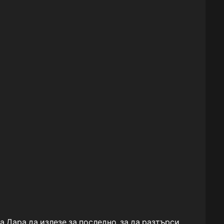
 Дара да излезе за последно, за да разтърси