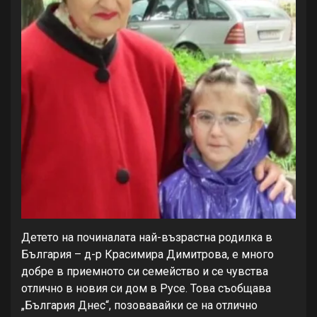
Детето на починалата най-възрастна родилка в
България – д-р Красимира Димитрова, е много
добре в приемното си семейство и се чувства
отлично в новия си дом в Русе. Това съобщава
„България Днес“, позовавайки се на отлично