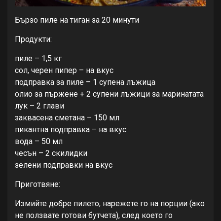
Бързо пиле на тиган за 20 минути
Продукти:
пиле – 1,5 кг
сол, черен пипер – на вкус
подправка за пиле – 1 супена лъжица
олио за пържене + 2 супени лъжици за маринатата
лук – 2 глави
заквасена сметана – 150 мл
пикантна подправка – на вкус
вода – 50 мл
чесън – 2 скилидки
зелени подправки на вкус
Приготвяне:
Измийте добре пилето, нарежете го на порции (ако
не ползвате готови бутчета), след което го