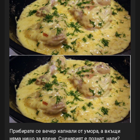
Прибирате се вечер капнали от умора, а вкъщи
няма нищо за ядене. Сценарият е познат, нали?