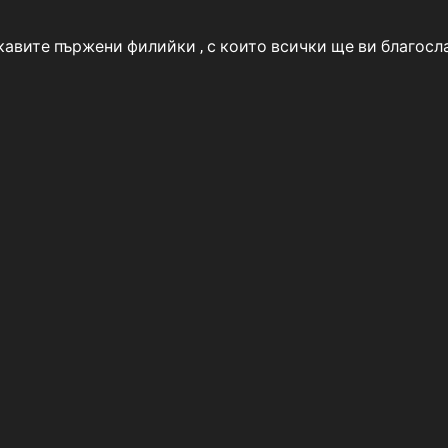
авите пържени филийки , с които всички ще ви благосла