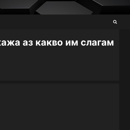
кажа аз какво им слагам