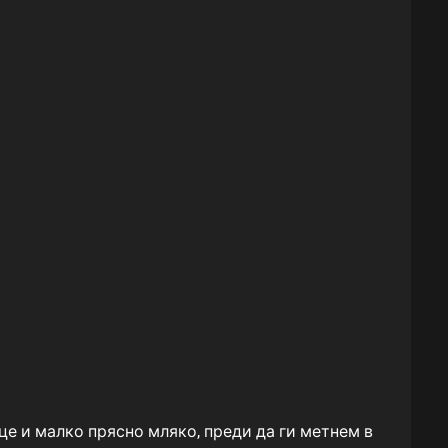
це и малко прясно мляко, преди да ги метнем в