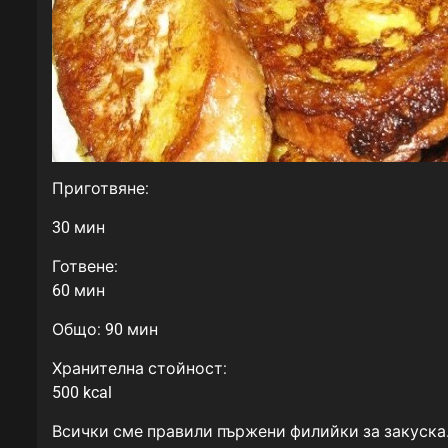
Приготвяне:
30 мин
Готвене:
60 мин
Общо: 90 мин
Хранителна стойност:
500 kcal
Всички сме правили пържени филийки за закуска.