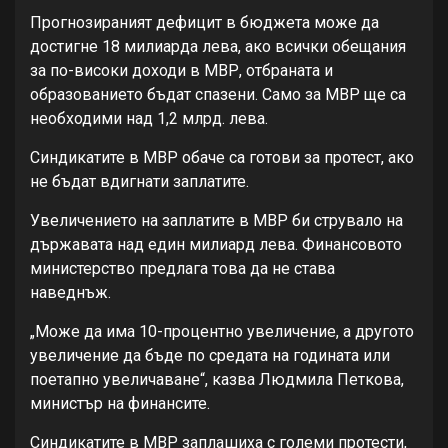
Прогнозираният дефицит в бюджета може да
достигне 18 милиарда лева, ако всички обещания
за по-високи доходи в МВР, отбраната и
образованието бъдат спазени. Само за МВР ще са
необходими над 1,2 млрд. лева.
Синдикатите в МВР обаче са готови за протест, ако
не бъдат вдигнати заплатите.
Увеличението на заплатите в МВР би струвало на
държавата над един милиард лева. Финансовото
министерство предлага това да не става
наведнъж.
„Може да има 10-процентно увеличение, а другото
увеличение да бъде по средата на годината или
поетапно увеличаване“, казва Людмила Петкова,
министър на финансите.
Синдикатите в МВР заплашиха с големи протести,