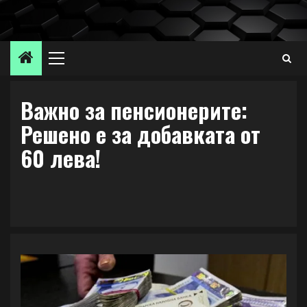
Skip
to
content
Primary
Menu
Важно за пенсионерите:
Решено е за добавката от
60 лева!